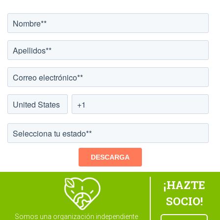
¡HAZTE
SOCIO!
Somos una organización independiente