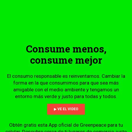
Consume menos,
consume mejor
El consumo responsable es reinventarnos. Cambiar la
forma en la que consumimos para que sea más
amigable con el medio ambiente y tengamos un
entorno más verde y justo para todas y todos.
VE EL VIDEO
Obtén gratis esta App oficial de Greenpeace para tu
celular. Descubre cerca de ti lugares de comercio justo